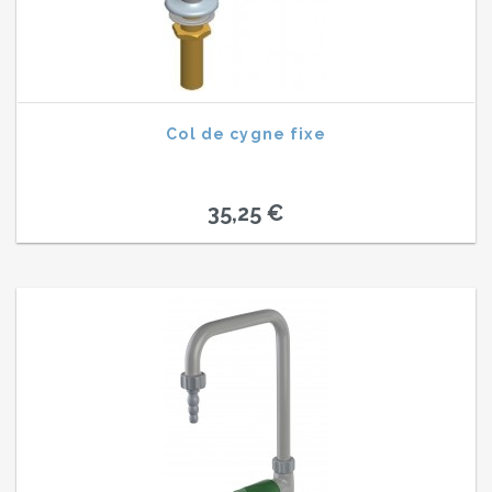
Col de cygne fixe
35,25 €