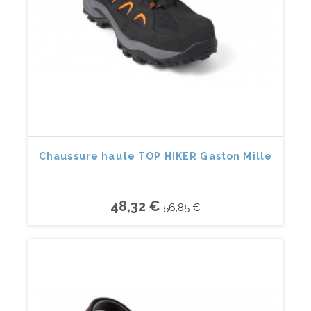
Chaussure haute TOP HIKER Gaston Mille
48,32 €
56,85 €