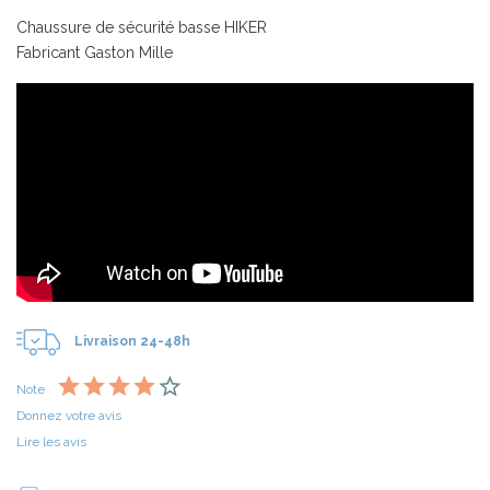
Chaussure de sécurité basse HIKER
Fabricant Gaston Mille
Livraison 24-48h
Note
Donnez votre avis
Lire les avis