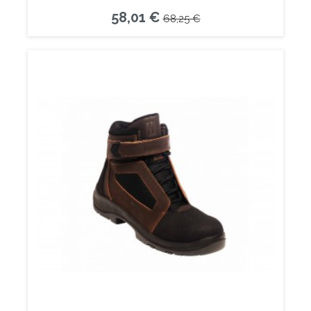
58,01 €
68,25 €