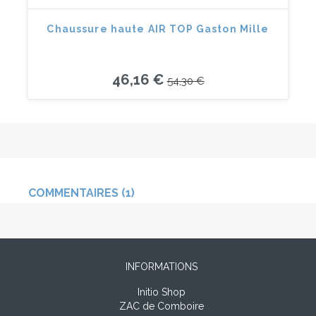
Chaussure haute AIR TOP Gaston Mille
46,16 €
54,30 €
COMMENTAIRES (1)
INFORMATIONS
Initio Shop
ZAC de Comboire