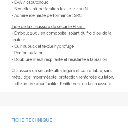
- EVA / caoutchouc
- Semelle anti-perforation textile : 1 100 N
- Adhérence haute performance : SRC
Tige de la chaussure de sécurité Hiker :
- Embout 200J en composite isolant du froid ou de la
chaleur
- Cuir nubuck et textile hydrofuge
- Renfort au talon
- Doublure mesh respirante et résistante à l’abrasion
Chaussure de sécurité ultra légère et confortable, sans
métal, tige imperméable, protection renforcée du talon,
tirette arrière pour faciliter l’enfilement de la chaussure.
FICHE TECHNIQUE