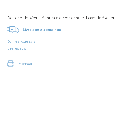
Douche de sécurité murale avec vanne et base de fixation
Livraison 2 semaines
Donnez votre avis
Lire les avis
Imprimer