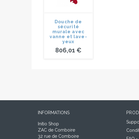
Douche de
sécurité
murale avec
vanne et lave-
yeux
806,01 €
INFORMATIONS
PROD
Suppor
Initio Shop
ZAC de Comboire
Condi
32 rue de Comboire
FAQ -