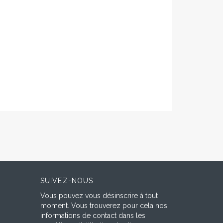
SUIVEZ-NOUS
Vous pouvez vous désinscrire à tout
moment. Vous trouverez pour cela nos
informations de contact dans les