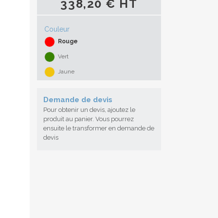
338,20 € HT
Couleur
Rouge
Vert
Jaune
Demande de devis
Pour obtenir un devis, ajoutez le
produit au panier. Vous pourrez
ensuite le transformer en demande de
devis