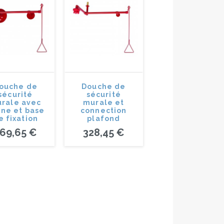
ouche de
Douche de
sécurité
sécurité
rale avec
murale et
ne et base
connection
e fixation
plafond
69,65 €
328,45 €