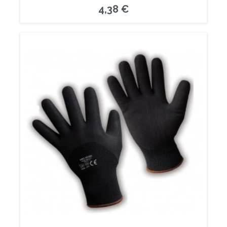
4,38 €