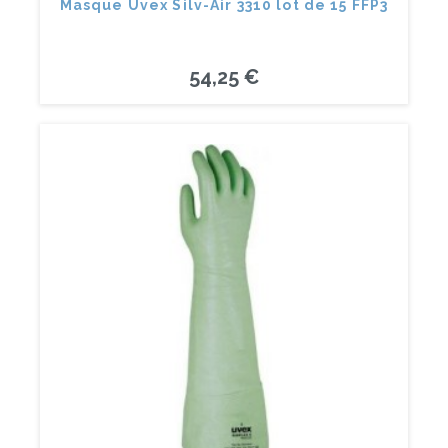
Masque Uvex Silv-Air 3310 lot de 15 FFP3
54,25 €