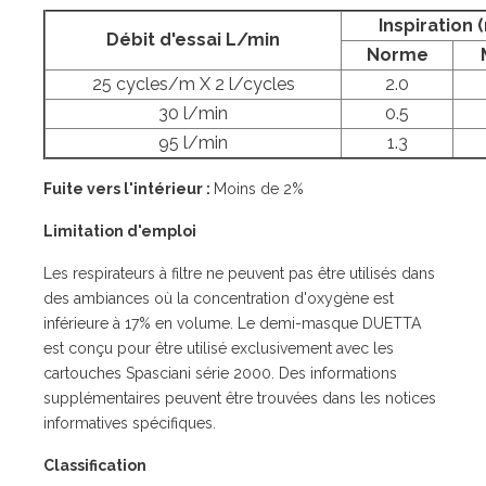
Inspiration 
Débit d'essai L/min
Norme
25 cycles/m X 2 l/cycles
2.0
30 l/min
0.5
95 l/min
1.3
Fuite vers l'intérieur :
Moins de 2%
Limitation d'emploi
Les respirateurs à filtre ne peuvent pas être utilisés dans
des ambiances où la concentration d'oxygène est
inférieure à 17% en volume. Le demi-masque DUETTA
est conçu pour être utilisé exclusivement avec les
cartouches Spasciani série 2000. Des informations
supplémentaires peuvent être trouvées dans les notices
informatives spécifiques.
Classification