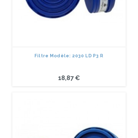
Filtre Modèle: 2030 LD P3 R
18,87 €