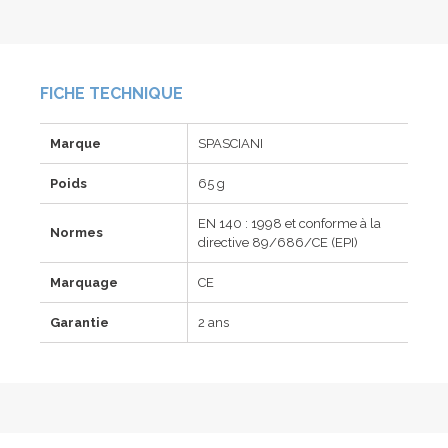
FICHE TECHNIQUE
Marque
SPASCIANI
Poids
65 g
EN 140 : 1998 et conforme à la
Normes
directive 89/686/CE (EPI)
Marquage
CE
Garantie
2 ans