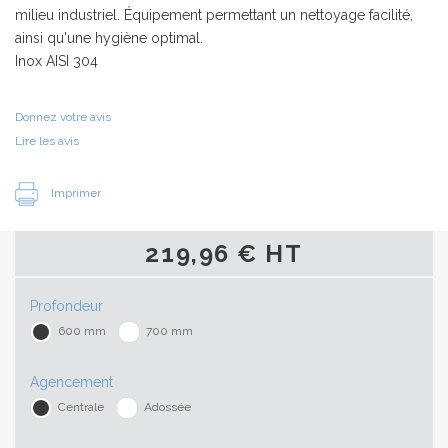
milieu industriel. Équipement permettant un nettoyage facilité,
ainsi qu'une hygiène optimal.
Inox AISI 304
Donnez votre avis
Lire les avis
Imprimer
219,96 € HT
Profondeur
600 mm
700 mm
Agencement
Centrale
Adossée