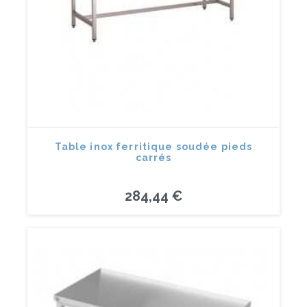
Table inox ferritique soudée pieds
carrés
284,44 €