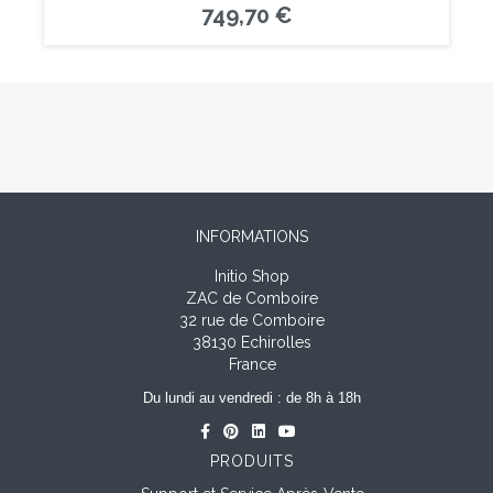
749,70 €
INFORMATIONS
Initio Shop
ZAC de Comboire
32 rue de Comboire
38130 Echirolles
France
Du lundi au vendredi : de 8h à 18h
PRODUITS