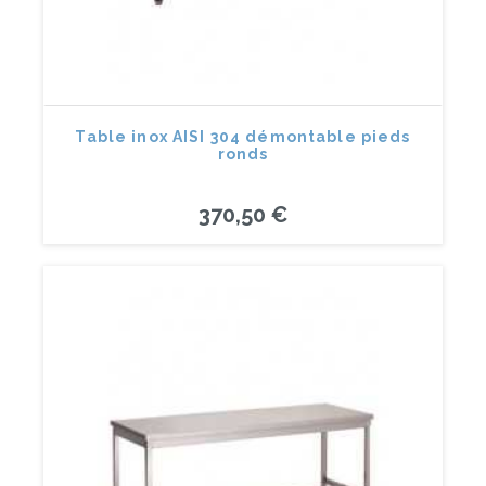
Table inox AISI 304 démontable pieds
ronds
370,50 €