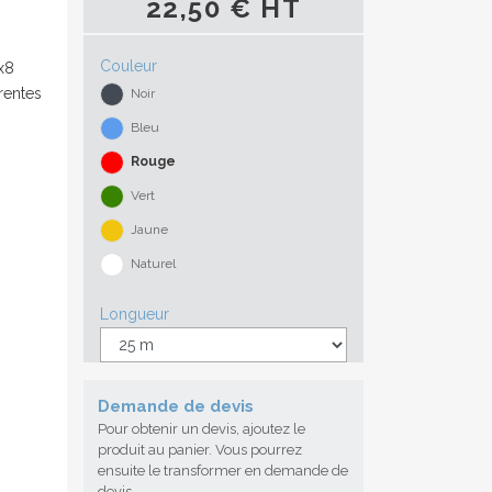
22,50 € HT
Couleur
x8
rentes
Noir
Bleu
Rouge
Vert
Jaune
Naturel
Longueur
Demande de devis
Pour obtenir un devis, ajoutez le
produit au panier. Vous pourrez
ensuite le transformer en demande de
devis