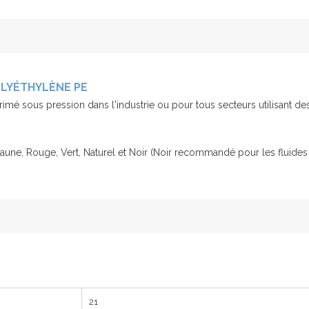
OLYÉTHYLÈNE PE
primé sous pression dans l'industrie ou pour tous secteurs utilisant 
aune, Rouge, Vert, Naturel et Noir (Noir recommandé pour les fluides s
21