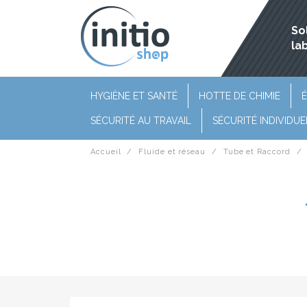
So
la
HYGIÈNE ET SANTÉ
HOTTE DE CHIMIE
É
SÉCURITÉ AU TRAVAIL
SÉCURITÉ INDIVIDUE
Accueil
Fluide et réseau
Tube et Raccord