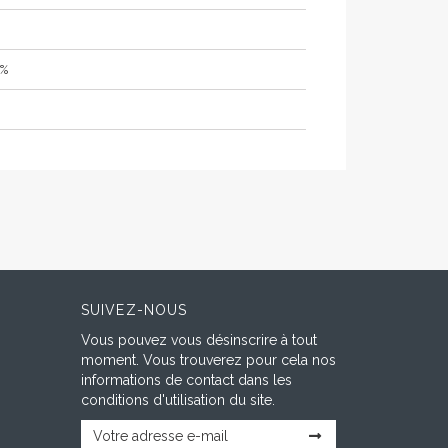
7%
SUIVEZ-NOUS
Vous pouvez vous désinscrire à tout
moment. Vous trouverez pour cela nos
informations de contact dans les
conditions d'utilisation du site.