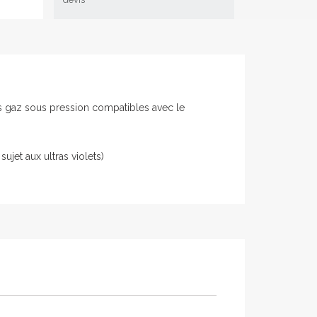
des gaz sous pression compatibles avec le
ujet aux ultras violets)