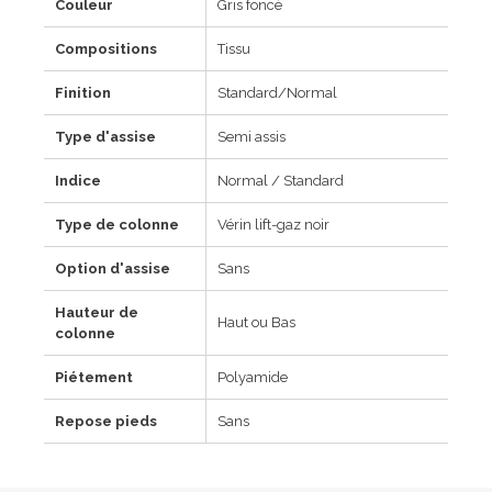
Couleur
Gris foncé
Compositions
Tissu
Finition
Standard/Normal
Type d'assise
Semi assis
Indice
Normal / Standard
Type de colonne
Vérin lift-gaz noir
Option d'assise
Sans
Hauteur de
Haut ou Bas
colonne
Piétement
Polyamide
Repose pieds
Sans