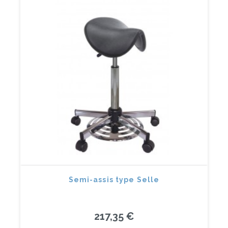
Semi-assis type Selle
217,35 €