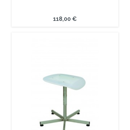
118,00 €