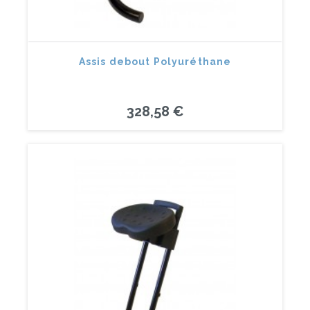
Assis debout Polyuréthane
328,58 €