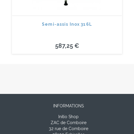
Semi-assis Inox 316L
587,25 €
INFORMATIONS
Initio Shop
ZAC de Comboire
32 rue de Comboire