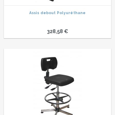
Assis debout Polyuréthane
328,58 €