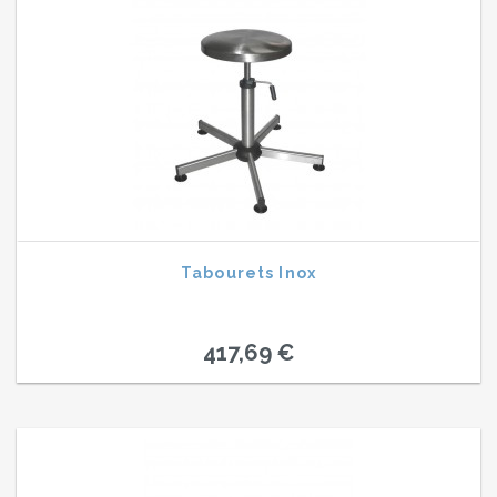
Tabourets Inox
417,69 €