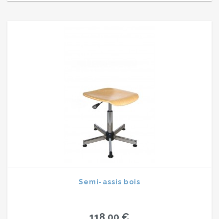
Semi-assis bois
118,00 €