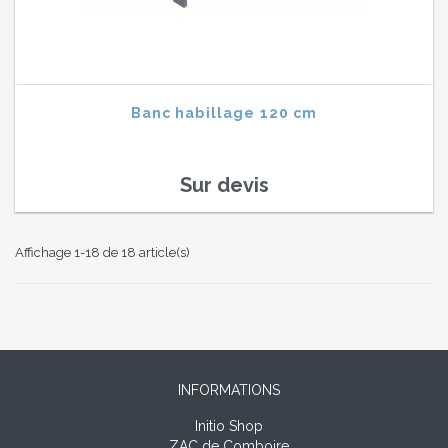
Banc habillage 120 cm
Sur devis
Affichage 1-18 de 18 article(s)
INFORMATIONS
Initio Shop
ZAC de Comboire