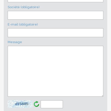
Société (obligatoire)
E-mail (obligatoire)
Message