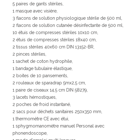
5 paires de gants stériles,
1 masque avec visière,
3 flacons de solution physiologique stérile de 500 ml,
2 flacons de solution cutanée désinfectante de 500 ml,
10 étuis de compresses stériles 10x10 cm,
2 étuis de compresses stériles 18x40 cm,
2 tissus stériles 40x60 cm DIN 13152-BR,
2 pinces stériles,
1 sachet de coton hydrophile,
1 bandage tubulaire élastique,
2 boites de 10 pansements,
2 rouleaux de sparadrap 5mx2,5 cm,
1 paire de ciseaux 14,5 cm DIN 58279,
3 lacets hémostiques,
2 poches de froid instantané,
2 sacs pour déchets sanitaires 250x350 mm,
1 thermomètre CE avec étui,
1 sphygmomanomètre manuel Personal avec
phonendoscope,