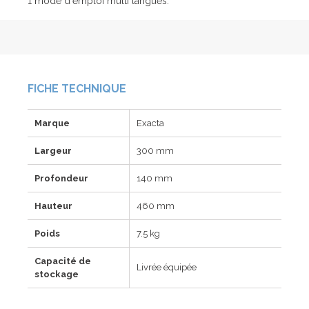
1 mode d'emploi multi langues.
FICHE TECHNIQUE
Marque
Exacta
Largeur
300 mm
Profondeur
140 mm
Hauteur
460 mm
Poids
7.5 kg
Capacité de
Livrée équipée
stockage