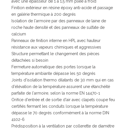
avec une épaisseur de 1 à 1,5 mm pliée à froid
Finition extérieur en résine époxy anti-acide et passage
en galérie thermique à 200 degrés
Isolation de l'armoire par des panneaux de laine de
roche haute densité et des panneaux de sulfate de
calcium
Panneaux de finition interne en HPL avec hauteur
résistance aux vapeurs chimiques et aggressives
Structure permettant le changement des pièces
détachées si besoin
Fermeture automatique des portes lorsque la
température ambiante dépasse les 50 degrés
Joints d'isolation thermo dilatants de 30 mm qui en cas
d'élévation de la température assurent une étanchéité
parfaite de l'armoire, selon la norme EN 14470-1
Orifice d'entrée et de sortie d'air avec clapets coupe feu
certifiés fermant les conduits lorsque la température
dépasse le 70 degrés conformément à la norme DIN
4102-6
Prédisposition à la ventilation par collerette de diamètre