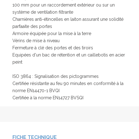
100 mm pour un raccordement extérieur ou sur un
système de ventilation filtrante
Charnières anti-étincelles en laiton assurant une solidité
parfaaite des portes
Armoire équipée pour la mise à la terre
Vérins de mise à niveau
Fermeture à clé des portes et des tiroirs
Equipées d'un bac de rétention et un caillebotis en acier
peint
ISO 3864 : Signalisation des pictogrammes
Certifiée résistante au feu 90 minutes en conformité à la
norme EN14470-1 BVQI
Certifiée à la norme EN14727 BVSQI
FICHE TECHNIQUE