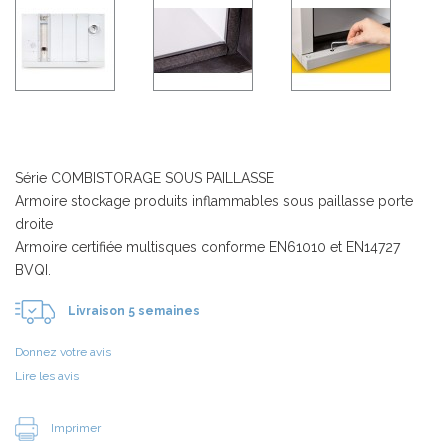
Série COMBISTORAGE SOUS PAILLASSE
Armoire stockage produits inflammables sous paillasse porte
droite
Armoire certifiée multisques conforme EN61010 et EN14727
BVQI.
Livraison 5 semaines
Donnez votre avis
Lire les avis
Imprimer