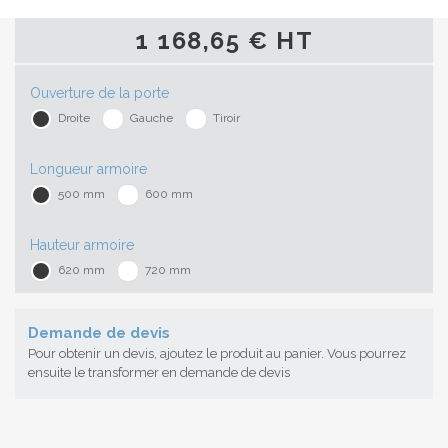
1 168,65 € HT
Ouverture de la porte
Droite
Gauche
Tiroir
Longueur armoire
500 mm
600 mm
Hauteur armoire
620 mm
720 mm
Demande de devis
Pour obtenir un devis, ajoutez le produit au panier. Vous pourrez
ensuite le transformer en demande de devis