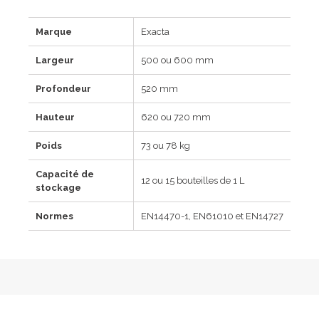
Marque
Exacta
Largeur
500 ou 600 mm
Profondeur
520 mm
Hauteur
620 ou 720 mm
Poids
73 ou 78 kg
Capacité de
12 ou 15 bouteilles de 1 L
stockage
Normes
EN14470-1, EN61010 et EN14727