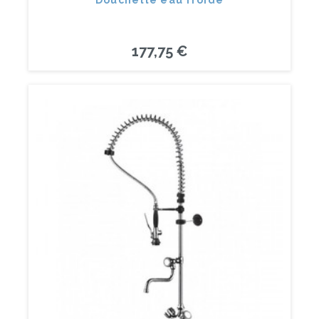
Douchette eau froide
177,75 €