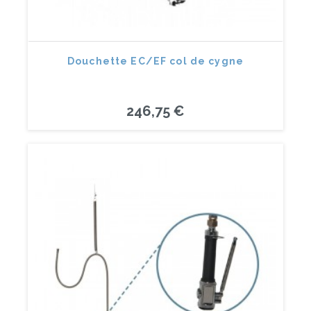
Douchette EC/EF col de cygne
246,75 €