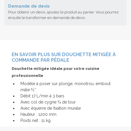
Demande de devis
Pour obtenir un devis, ajoutez le produit au panier. Vous pourrez
ensuite le transformer en demande de devis
EN SAVOIR PLUS SUR DOUCHETTE MITIGÉE À
COMMANDE PAR PÉDALE
Douchette mitigée idéale pour votre cuisine
professionnelle
Modèle à poser sur plonge, monotrou, embout
mâle ½’’
Débit 17 L/min à 3 bars
Avec col de cygne ¼ de tour
Avec équerre de fixation murale
Hauteur : 1200 mm
Poids net : 11 kg