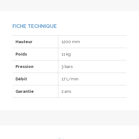
FICHE TECHNIQUE
Hauteur
1200 mm
Poids
11 kg
Pression
3 bars
Débit
17 L/min
Garantie
2 ans