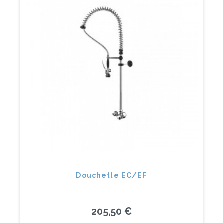
Douchette EC/EF
205,50 €