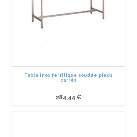
Table inox ferritique soudée pieds
carrés
284,44 €