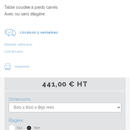
Table soudée à pieds carrés.
Avec ou sans étagère.
Livraison 5 semaines
Donnez votre avis
Lire les avis
Imprimer
441,00 € HT
Dimensions
Étagère
Oui
Non