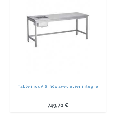
Table inox AISI 304 avec évier intégré
749,70 €