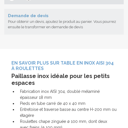
Demande de devis
Pour obtenir un devis, ajoutez le produit au panier. Vous pourrez
ensuite le transformer en demande de devis
EN SAVOIR PLUS SUR TABLE EN INOX AISI 304
À ROULETTES
Paillasse inox idéale pour les petits
espaces
Fabrication inox AISI 304, doublé mélaminé
épaisseur 18 mm
Pieds en tube carré de 40 x 40 mm
Entretoise et traverse basse au centre H-200 mm ou
étagère
Roulettes chape zinguée ø 100 mm, dont deux
avec freins (ø 100 mm)