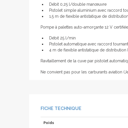
Débit 0,25 l/double manœuvre
Pistolet simple aluminium avec raccord to
1,5 m de flexible antistatique de distributi
Pompe à palettes auto-amorçante 12 V certifié
Débit 25 l/min
Pistolet automatique avec raccord tournan
4 m de flexible antistatique de distribution
Ravitaillement de la cuve par pistolet automati
Ne convient pas pour les carburants aviation (Je
FICHE TECHNIQUE
Poids