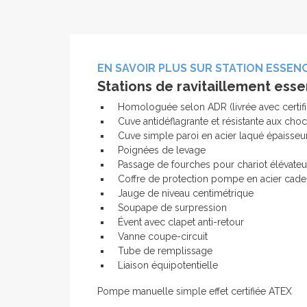
EN SAVOIR PLUS SUR STATION ESSENCE
Stations de ravitaillement es
Homologuée selon ADR (livrée avec certif
Cuve antidéflagrante et résistante aux cho
Cuve simple paroi en acier laqué épaisse
Poignées de levage
Passage de fourches pour chariot élévateu
Coffre de protection pompe en acier cad
Jauge de niveau centimétrique
Soupape de surpression
Évent avec clapet anti-retour
Vanne coupe-circuit
Tube de remplissage
Liaison équipotentielle
Pompe manuelle simple effet certifiée ATEX