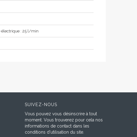
lectrique : 25 l/min
SUIVEZ-NOUS
Vous pouvez vous désinscrire à tout
moment. Vous trouverez pour cela nos
informations de contact dans les
conditions d'utilisation du site.