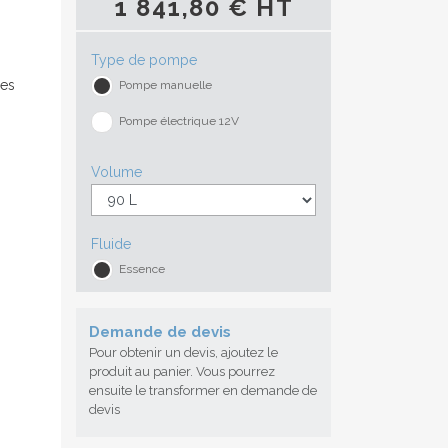
1 841,80 € HT
Type de pompe
ées
Pompe manuelle
Pompe électrique 12V
Volume
Fluide
Essence
Demande de devis
Pour obtenir un devis, ajoutez le
produit au panier. Vous pourrez
ensuite le transformer en demande de
devis