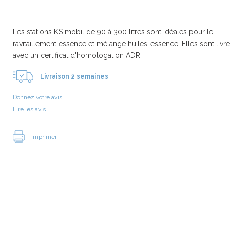
Les stations KS mobil de 90 à 300 litres sont idéales pour le
ravitaillement essence et mélange huiles-essence. Elles sont livr
avec un certificat d'homologation ADR.
Livraison 2 semaines
Donnez votre avis
Lire les avis
Imprimer