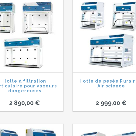
Hotte à filtration
Hotte de pesée Purair
rticulaire pour vapeurs
Air science
dangereuses
2 890,00 €
2 999,00 €