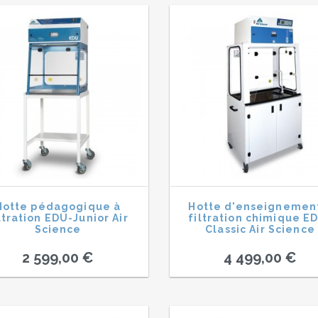
Hotte pédagogique à
Hotte d'enseignemen
ltration EDU-Junior Air
filtration chimique E
Science
Classic Air Science
2 599,00 €
4 499,00 €