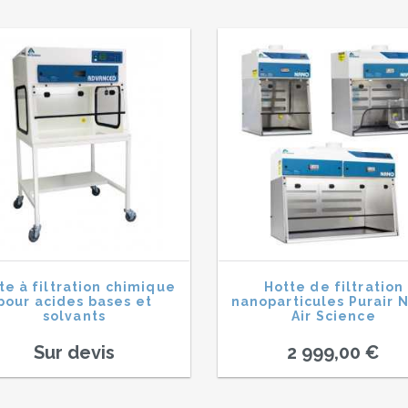
te à filtration chimique
Hotte de filtration
pour acides bases et
nanoparticules Purair 
solvants
Air Science
Sur devis
2 999,00 €