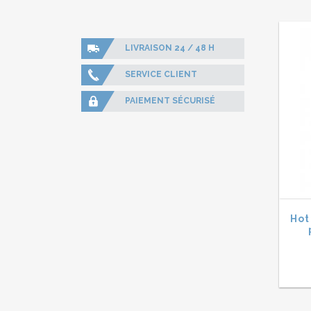
LIVRAISON 24 / 48 H
SERVICE CLIENT
PAIEMENT SÉCURISÉ
Hot