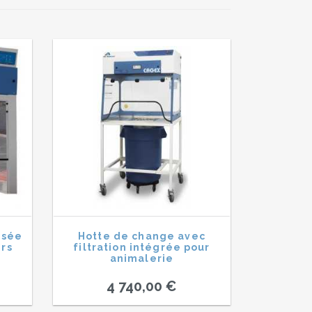
isée
Hotte de change avec
ers
filtration intégrée pour
animalerie
4 740,00 €