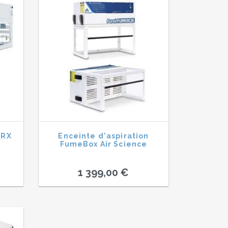
 RX
Enceinte d'aspiration
FumeBox Air Science
1 399,00 €