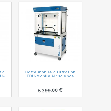
t à
Hotte mobile à filtration
DU-
EDU-Mobile Air science
5 399,00 €