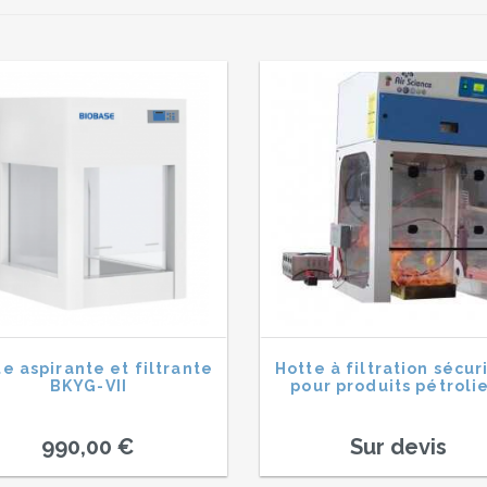
e aspirante et filtrante
Hotte à filtration sécur
BKYG-VII
pour produits pétroli
990,00 €
Sur devis