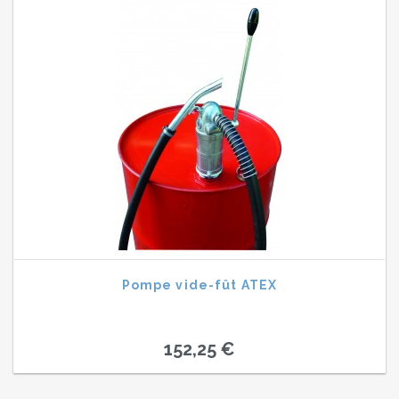
Pompe vide-fût ATEX
152,25 €