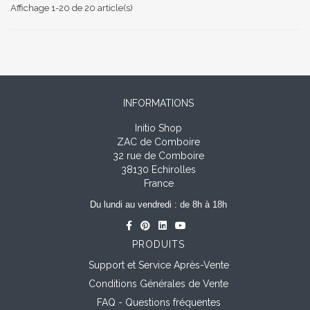
Affichage 1-20 de 20 article(s)
INFORMATIONS
Initio Shop
ZAC de Comboire
32 rue de Comboire
38130 Echirolles
France
Du lundi au vendredi : de 8h à 18h
PRODUITS
Support et Service Après-Vente
Conditions Générales de Vente
FAQ - Questions fréquentes