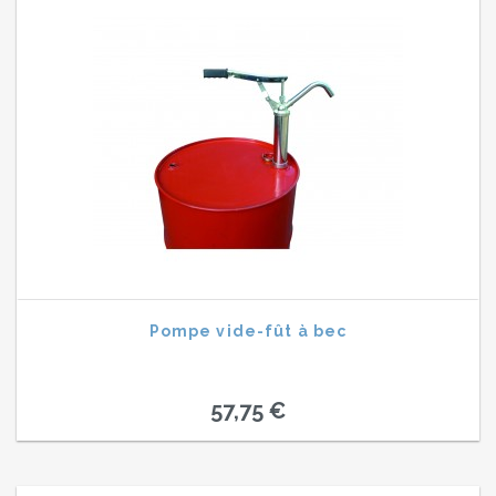
Pompe vide-fût à bec
57,75 €