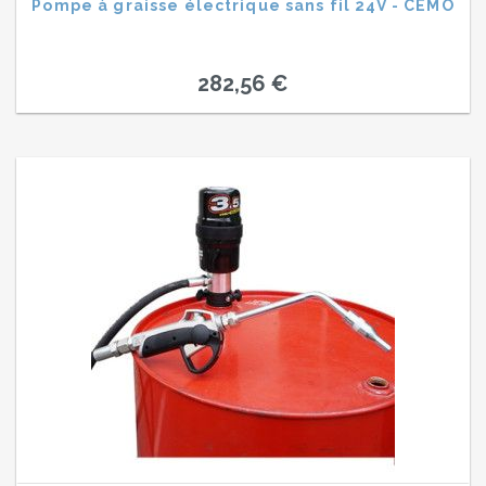
Pompe à graisse électrique sans fil 24V - CEMO
282,56 €