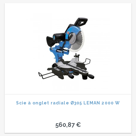
Scie à onglet radiale Ø305 LEMAN 2000 W
560,87 €