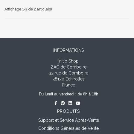
Affichage 1-2 de 2 article(s)
INFORMATIONS
Initio Shop
ZAC de Comboire
32 rue de Comboire
38130 Echirolles
France
Du lundi au vendredi : de 8h à 18h
PRODUITS
Support et Service Après-Vente
Conditions Générales de Vente